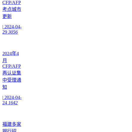
CFP/AFP
考点城市
更新
|
2024-04-
29
3056
2024年4
月
CFP/AFP
再认证集
中受理通
知
|
2024-04-
24
1642
福建多家
银行招