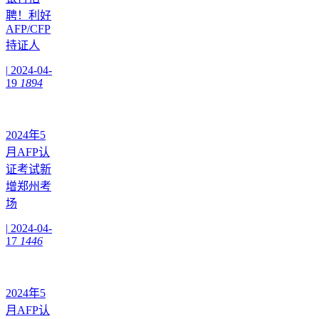
聘！利好
AFP/CFP
持证人
|
2024-04-
19
1894
2024年5
月AFP认
证考试新
增郑州考
场
|
2024-04-
17
1446
2024年5
月AFP认