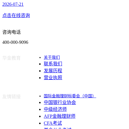
2026-07-21
点击在线咨询
咨询电话
400-000-9096
关于我们
华金教育
联系我们
发展历程
营业执照
国际金融理财标委会（中国）
友情链接
中国银行业协会
中级经济师
AFP金融理财师
CFA考试