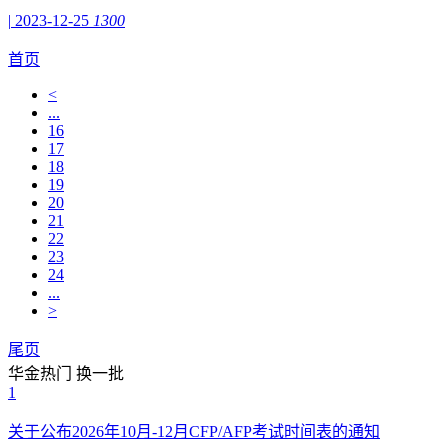
|
2023-12-25
1300
首页
<
...
16
17
18
19
20
21
22
23
24
...
>
尾页
华金热门
换一批
1
关于公布2026年10月-12月CFP/AFP考试时间表的通知