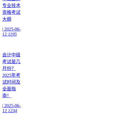
专业技术
资格考试
大纲
|
2025-06-
12
1195
会计中级
考试是几
月份？
2025年考
试时间及
全面指
南！
|
2025-06-
12
1234