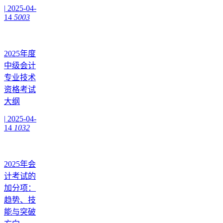
|
2025-04-
14
5003
2025年度
中级会计
专业技术
资格考试
大纲
|
2025-04-
14
1032
2025年会
计考试的
加分项：
趋势、技
能与突破