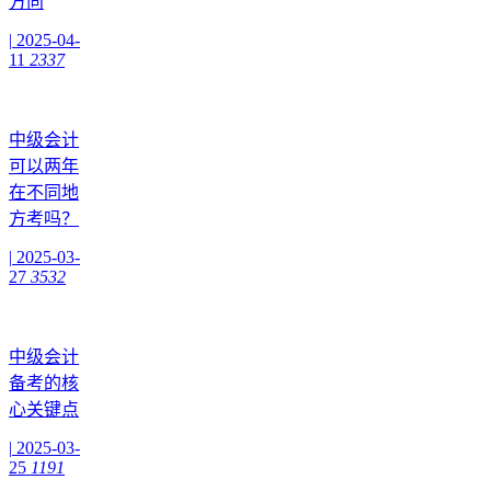
方向
|
2025-04-
11
2337
中级会计
可以两年
在不同地
方考吗？
|
2025-03-
27
3532
中级会计
备考的核
心关键点
|
2025-03-
25
1191