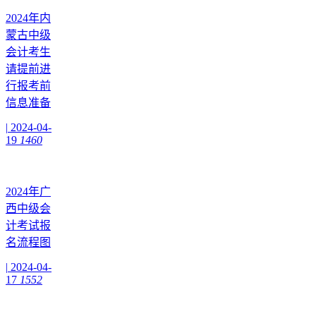
2024年内
蒙古中级
会计考生
请提前进
行报考前
信息准备
|
2024-04-
19
1460
2024年广
西中级会
计考试报
名流程图
|
2024-04-
17
1552