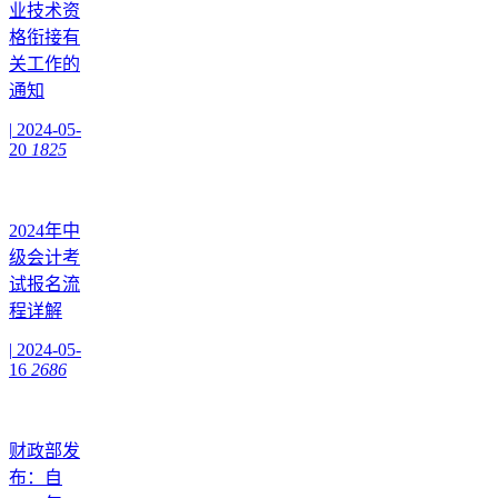
业技术资
格衔接有
关工作的
通知
|
2024-05-
20
1825
2024年中
级会计考
试报名流
程详解
|
2024-05-
16
2686
财政部发
布：自