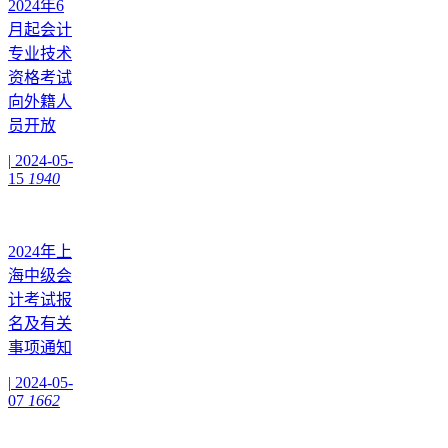
2024年6
月起会计
专业技术
资格考试
向外籍人
员开放
|
2024-05-
15
1940
2024年上
海中级会
计考试报
名及有关
事项通知
|
2024-05-
07
1662