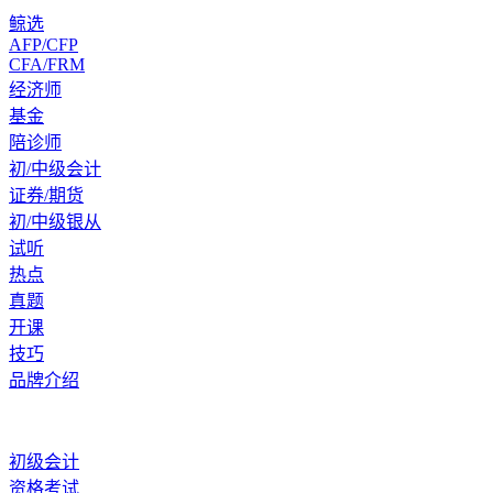
鲸选
AFP/CFP
CFA/FRM
经济师
基金
陪诊师
初/中级会计
证券/期货
初/中级银从
试听
热点
真题
开课
技巧
品牌介绍
初级会计
资格考试