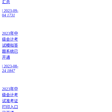
汇总
|
2023-09-
04
1731
2023年中
级会计考
试模拟答
题系统已
开通
|
2023-08-
24
1847
2023年中
级会计考
试准考证
打印入口