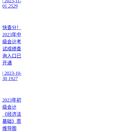
|
2023-11-
01
2529
快查分！
2023年中
级会计考
试成绩查
询入口已
开通
|
2023-10-
30
1927
2023年初
级会计
《经济法
基础》思
维导图