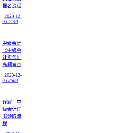
报名流程
|
2023-12-
05
4140
中级会计
《中级会
计实务》
高频考点
|
2023-12-
05
3588
详解！中
级会计证
书领取流
程