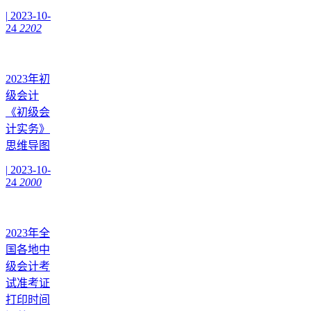
|
2023-10-
24
2202
2023年初
级会计
《初级会
计实务》
思维导图
|
2023-10-
24
2000
2023年全
国各地中
级会计考
试准考证
打印时间