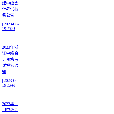
建中级会
计考试报
名公告
|
2023-06-
19
1321
2023年浙
江中级会
计资格考
试报名通
知
|
2023-06-
19
1344
2023年四
川中级会