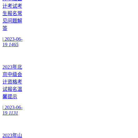
计考试考
生报名常
见问题解
答
|
2023-06-
19
1465
2023年北
京中级会
计资格考
试报名温
馨提示
|
2023-06-
19
1131
2023年山