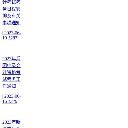
计考试考
务日程安
排及有关
事项通知
|
2023-06-
19
1287
2023年兵
团中级会
计资格考
试考务工
作通知
|
2023-06-
16
1346
2023年新