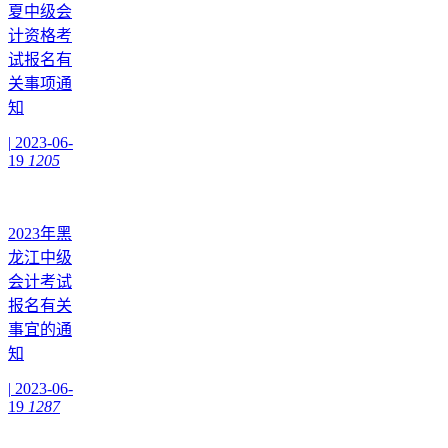
夏中级会
计资格考
试报名有
关事项通
知
|
2023-06-
19
1205
2023年黑
龙江中级
会计考试
报名有关
事宜的通
知
|
2023-06-
19
1287