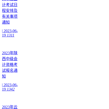
计考试日
程安排及
有关事项
通知
|
2023-06-
19
1311
2023年陕
西中级会
计资格考
试报名通
知
|
2023-06-
19
1342
2023年云