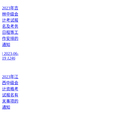
2023年吉
林中级会
计考试报
名及考务
日程等工
作安排的
通知
|
2023-06-
19
1246
2023年江
西中级会
计资格考
试报名有
关事项的
通知