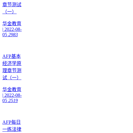
章节测试
（一）
华金教育
|
2022-08-
05
2983
AFP基本
经济学原
理章节测
试（一）
华金教育
|
2022-08-
05
2519
AFP每日
一练法律