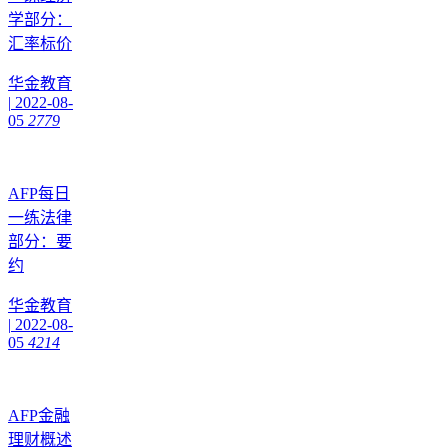
学部分：
汇率标价
华金教育
|
2022-08-
05
2779
AFP每日
一练法律
部分：要
约
华金教育
|
2022-08-
05
4214
​AFP金融
理财概述