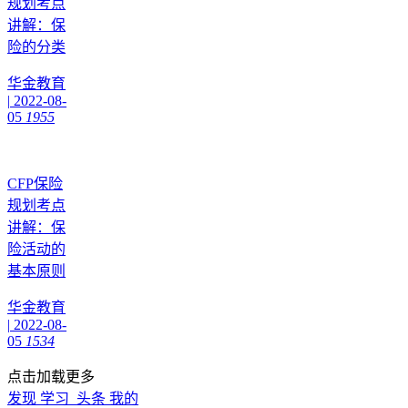
规划考点
讲解：保
险的分类
华金教育
|
2022-08-
05
1955
CFP保险
规划考点
讲解：保
险活动的
基本原则
华金教育
|
2022-08-
05
1534
点击加载更多
发现
学习
头条
我的