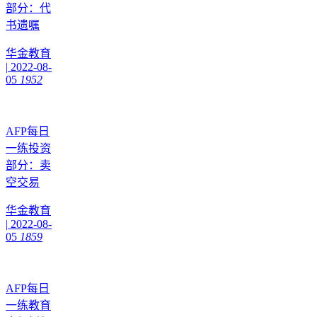
部分：代
书遗嘱
华金教育
|
2022-08-
05
1952
AFP每日
一练投资
部分：卖
空交易
华金教育
|
2022-08-
05
1859
AFP每日
一练教育