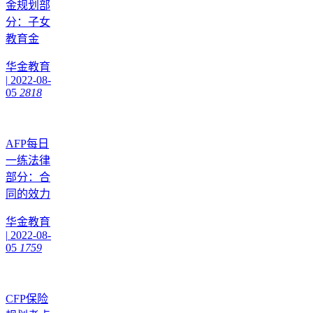
金规划部
分：子女
教育金
华金教育
|
2022-08-
05
2818
AFP每日
一练法律
部分：合
同的效力
华金教育
|
2022-08-
05
1759
CFP保险