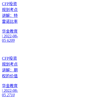
CFP投资
规划考点
讲解：特
雷诺比率
华金教育
|
2022-08-
05
6209
CFP投资
规划考点
讲解：期
权的价值
华金教育
|
2022-08-
05
2710