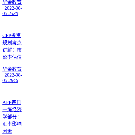
华金教育
|
2022-08-
05
2330
CFP投资
规划考点
讲解：市
盈率估值
华金教育
|
2022-08-
05
2846
AFP每日
一练经济
学部分：
汇率影响
因素