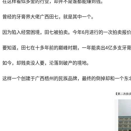
在这样看似多金的行业，却并不是谁都能赚到钱。
曾经的牙膏界大佬广西田七，就是其中一个。
因为陷入经营困境，田七被拍卖。今年6月进行的一次拍卖报价1
要知道，田七在十多年前的巅峰时期，一年能卖出4亿多支牙膏
如今，却贱卖没人要，沦落到破产的境地。
这样一个创建于广西梧州的民族品牌，最终的倒掉却和一个东