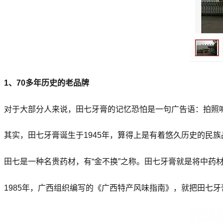
1、70多年历史的老品牌
对于大部分人来说，田七牙膏的记忆恐怕是一句广告语：拍照喊
其实，田七牙膏诞生于1945年，算得上是有着悠久历史的民族
田七是一种名贵药材，有“金不换”之称。田七牙膏就是将中药
1985年，广西组织编写的《广西特产风味指南》，就把田七