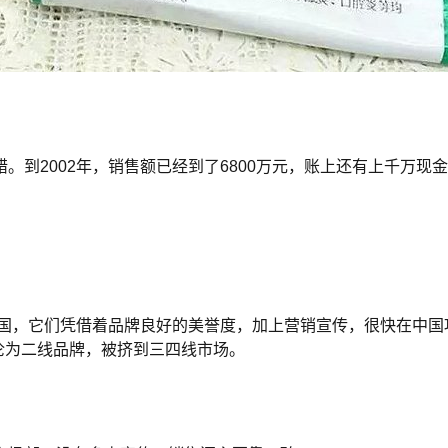
到2002年，销售额已经到了6800万元，账上还有上千万现
中国，它们凭借着品牌良好的美誉度，加上营销宣传，很快在中国攻
都沦为二线品牌，被挤到三四线市场。