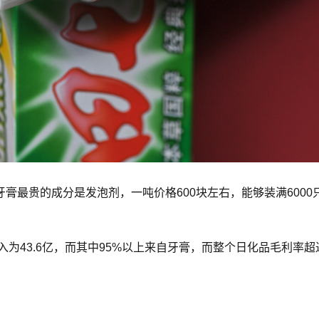
最贵的成分是发泡剂，一吨价格600块左右，能够装满6000只
入为43.6亿，而其中95%以上来自牙膏，而整个日化品毛利率