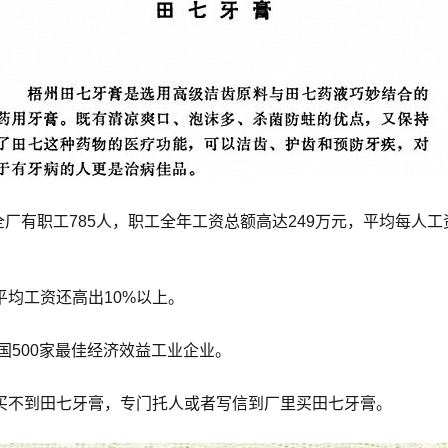
厂有职工785人，职工全年工资总额高达249万元，平均每人工资
均工资还高出10%以上。
国500家最佳经济效益工业企业。
买不到田七牙膏，专门托人或者写信到厂里买田七牙膏。