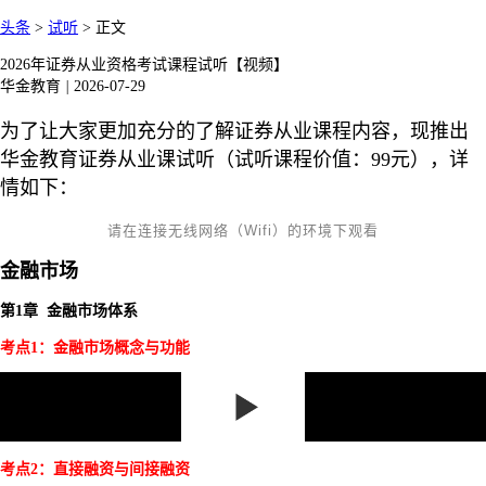
头条
>
试听
>
正文
2026年证券从业资格考试课程试听【视频】
华金教育
|
2026-07-29
为了让大家更加充分的了解证券从业课程内容，现推出
华金教育证券从业课试听（试听课程价值：99元），详
情如下：
请在连接无线网络（Wifi）的环境下观看
金融市场
第1章 金融市场体系
考点1：金融市场概念与功能
考点2：直接融资与间接融资