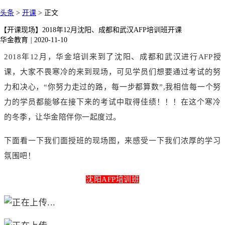
头条
>
开课
>
正文
【开课现场】2018年12月沈阳、成都和武汉AFP培训班开课
华金教育
|
2020-11-10
2018年12月，华金培训来到了沈阳、成都和武汉进行AFP授
课，大家不畏寒冷的来到现场，
可见学员们想要通过考试的努
力和决心，
“
你努力走过的路，每一步都算数
”
,我相信每一个努
力的学员都能够在接下来的考试中取得佳绩！！
！在这个寒冷
的冬季，
让华金陪伴你一起度过。
下面看一下我们面授班的现场图，来感受一下我们浓厚的学习
氛围吧！
沈阳AFP培训班