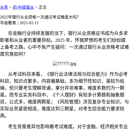
头条
>
初/中级银从
>
正文
2025年银行从业资格一次通过考试难度大吗？
华金教育
|
2025-02-11
在金融行业持续发展的当下，银行从业资格证书成为众多求
职者和从业者的重要目标。2025 年，怀揣梦想的考生们纷纷踏
上备考之路，心中不免产生疑问：一次通过银行从业资格考试难
度究竟如何？
从考试科目来看，《银行业法律法规与综合能力》作为必考
科目，知识点繁多，内容偏基础，多为细节性知识，虽较为枯
燥，但只要考生理解背诵，拿分并非难事，难度系数约为一颗
星。而专业实务科目中，《个人理财》有较多计算题和抽象题
目，公式多，难度两颗星；《风险管理》涉及复杂专业知识，与
实际业务紧密相连，难度达到三颗星，对考生综合能力要求较
高。
考生背景差异也影响着考试难度。对于金融、经济相关专业