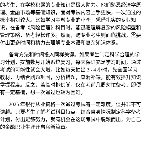
的考生，在学校积累的专业知识是极大助力。他们熟悉经济学原
理、金融市场等基础知识，面对考试内容上手更快，一次通过的
概率相对较大。比如学习金融专业的小李，凭借扎实的专业知
识，在备考《风险管理》科目时，能迅速理解复杂的风险模型和
管理策略，备考轻松许多。然而，跨专业考生则面临挑战，需要
付出更多时间和精力去理解专业术语和复杂知识体系。
备考方法和时间投入同样关键。如果考生制定科学合理的学
习计划，提前数月开始系统复习，每天保证充足学习时间，通过
考试的可能性就会大增。比如每天抽出 3 - 4 小时，先全面学习
教材，再结合刷题巩固，分析错题，查漏补缺，能有效提升知识
掌握程度。反之，若临时抱佛脚，仅在考前几周匆忙备考，即便
有一定基础，想一次通过也较为困难。
2025 年银行从业资格一次通过考试有一定难度，但并非不可
逾越。只要考生了解考试科目特点，结合自身情况制定科学备考
计划，付出足够努力，就有机会在这场考试中脱颖而出，为自己
的金融职业生涯开启崭新篇章。