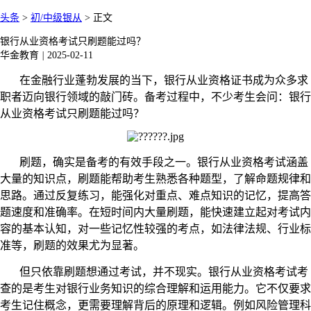
头条
>
初/中级银从
>
正文
银行从业资格考试只刷题能过吗？
华金教育
|
2025-02-11
在金融行业蓬勃发展的当下，银行从业资格证书成为众多求
职者迈向银行领域的敲门砖。备考过程中，不少考生会问：银行
从业资格考试只刷题能过吗？
刷题，确实是备考的有效手段之一。银行从业资格考试涵盖
大量的知识点，刷题能帮助考生熟悉各种题型，了解命题规律和
思路。通过反复练习，能强化对重点、难点知识的记忆，提高答
题速度和准确率。在短时间内大量刷题，能快速建立起对考试内
容的基本认知，对一些记忆性较强的考点，如法律法规、行业标
准等，刷题的效果尤为显著。
但只依靠刷题想通过考试，并不现实。银行从业资格考试考
查的是考生对银行业务知识的综合理解和运用能力。它不仅要求
考生记住概念，更需要理解背后的原理和逻辑。例如风险管理科