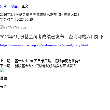
头条
>
基金
>
正文
2026年5月份基金统考考试成绩已发布【附查询入口】
华金教育
|
2026-05-29
2026年5月份基金统考成绩已发布，
查询网站入口如下：
https://human.amac.org.cn/web/network/examQuery.html
上一篇：
基金从业 30 天备考策略，报班学更有优势！
下一篇：
新版基金从业资格考试统编教材正式发布
返回
头条