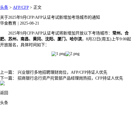
头条
>
AFP/CFP
>
正文
关于2025年9月CFP/AFP认证考试新增加考场城市的通知
华金教育
|
2025-08-21
2025年9月CFP/AFP认证考试将新增加开放以下考场城市：
常州、合
肥、苏州、南昌、黄冈、沈阳、厦门、哈尔滨
，8月22日(周五)上午9:00起
开放报名，具体时间如下：
上一篇：
兴业银行多地招聘理财岗位，AFP/CFP持证人优先
下一篇：
招商银行总行资产托管部产品经理岗热招，CFP持证人优先
返回
头条