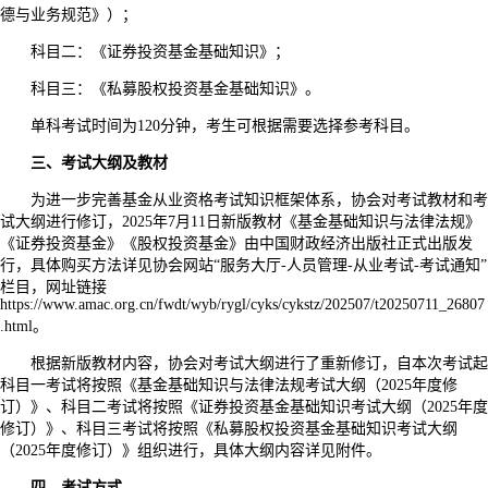
德与业务规范》）；
科目二：《证券投资基金基础知识》；
科目三：《私募股权投资基金基础知识》。
单科考试时间为120分钟，考生可根据需要选择参考科目。
三、考试大纲及教材
为进一步完善基金从业资格考试知识框架体系，协会对考试教材和考
试大纲进行修订，2025年7月11日新版教材《基金基础知识与法律法规》
《证券投资基金》《股权投资基金》由中国财政经济出版社正式出版发
行，具体购买方法详见协会网站“服务大厅-人员管理-从业考试-考试通知”
栏目，网址链接
https://www.amac.org.cn/fwdt/wyb/rygl/cyks/cykstz/202507/t20250711_26807
.html。
根据新版教材内容，协会对考试大纲进行了重新修订，自本次考试起
科目一考试将按照《基金基础知识与法律法规考试大纲（2025年度修
订）》、科目二考试将按照《证券投资基金基础知识考试大纲（2025年度
修订）》、科目三考试将按照《私募股权投资基金基础知识考试大纲
（2025年度修订）》组织进行，具体大纲内容详见附件。
四、考试方式