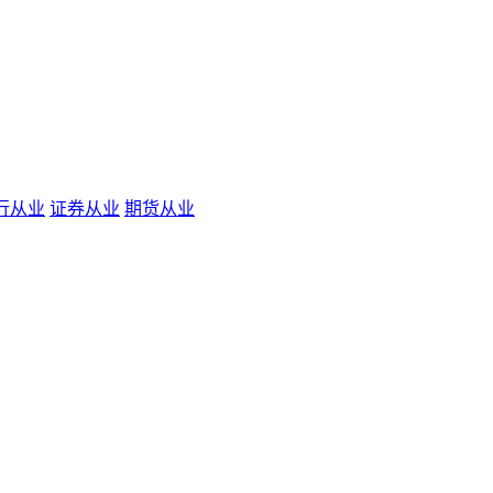
行从业
证券从业
期货从业