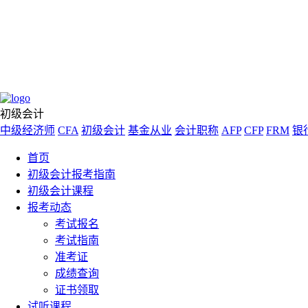
初级会计
中级经济师
CFA
初级会计
基金从业
会计职称
AFP
CFP
FRM
银
首页
初级会计报考指南
初级会计课程
报考动态
考试报名
考试指南
准考证
成绩查询
证书领取
试听课程