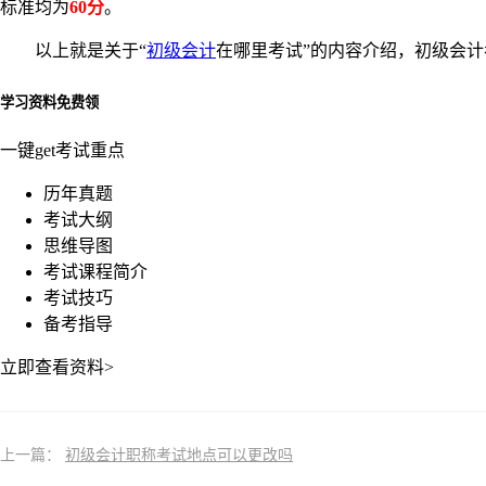
标准均为
60分
。
以上就是关于“
初级会计
在哪里考试”的内容介绍，初级会
学习资料免费领
一键get考试重点
历年真题
考试大纲
思维导图
考试课程简介
考试技巧
备考指导
立即查看资料>
上一篇：
初级会计职称考试地点可以更改吗