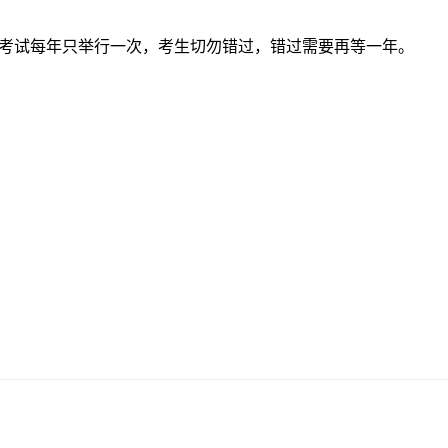
计考试每年只举行一次，考生切勿错过，错过需要再等一年。