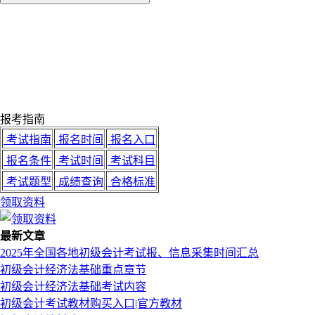
报考指南
考试指南
报名时间
报名入口
报名条件
考试时间
考试科目
考试题型
成绩查询
合格标准
领取资料
最新文章
2025年全国各地初级会计考试报、信息采集时间汇总
初级会计经济法基础重点章节
初级会计经济法基础考试内容
初级会计考试教材购买入口|官方教材