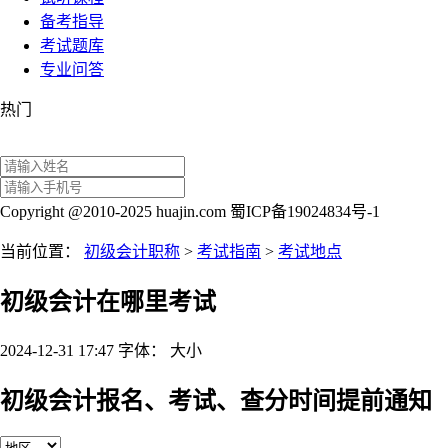
备考指导
考试题库
专业问答
热门
Copyright @2010-2025 huajin.com 蜀ICP备19024834号-1
当前位置：
初级会计职称
>
考试指南
>
考试地点
初级会计在哪里考试
2024-12-31 17:47
字体：
大
小
初级会计报名、考试、查分时间提前通知