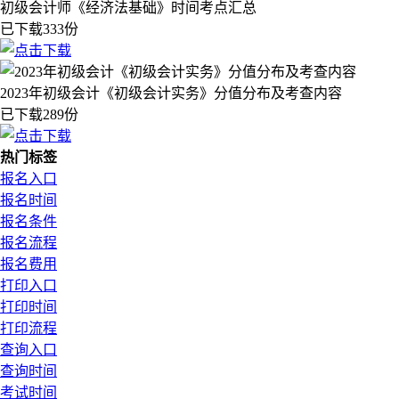
初级会计师《经济法基础》时间考点汇总
已下载333份
2023年初级会计《初级会计实务》分值分布及考查内容
已下载289份
热门标签
报名入口
报名时间
报名条件
报名流程
报名费用
打印入口
打印时间
打印流程
查询入口
查询时间
考试时间