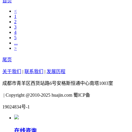
首页
<
1
2
3
4
5
...
>
尾页
关于我们
|
联系我们
|
发展历程
成都市青羊区西货站路6号安格斯恒通中心南塔1003室
| Copyright @2010-2025 huajin.com 蜀ICP备
19024834号-1
在线咨询