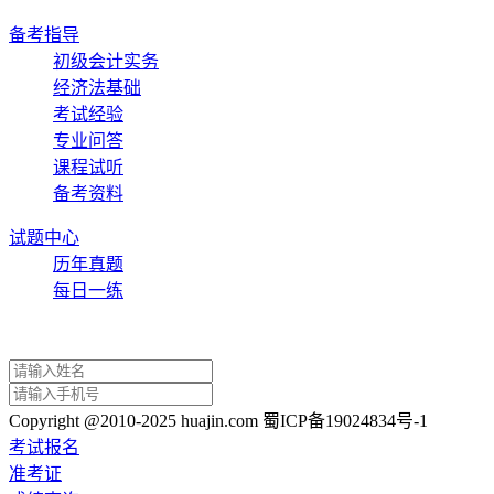
备考指导
初级会计实务
经济法基础
考试经验
专业问答
课程试听
备考资料
试题中心
历年真题
每日一练
Copyright @2010-2025 huajin.com 蜀ICP备19024834号-1
考试报名
准考证