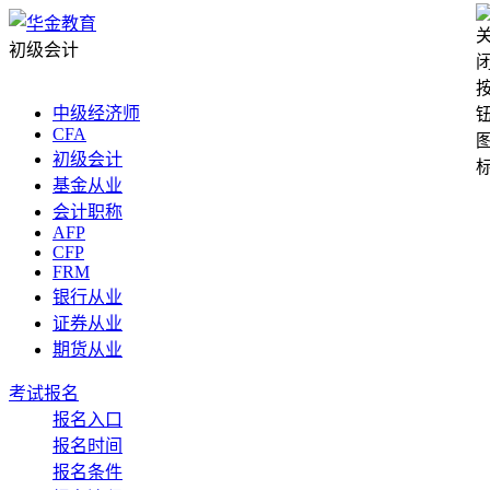
初级会计
中级经济师
CFA
初级会计
基金从业
会计职称
AFP
CFP
FRM
银行从业
证券从业
期货从业
考试报名
报名入口
报名时间
报名条件