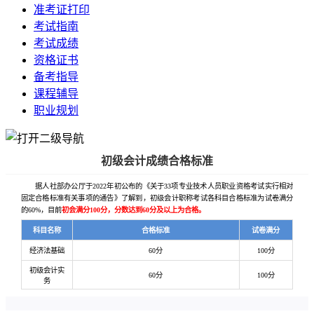
准考证打印
考试指南
考试成绩
资格证书
备考指导
课程辅导
职业规划
初级会计成绩合格标准
据人社部办公厅于2022年初公布的《关于33项专业技术人员职业资格考试实行相对
固定合格标准有关事项的通告》了解到，初级会计职称考试各科目合格标准为试卷满分
的60%，目前
初会满分100分，分数达到60分及以上为合格。
科目名称
合格标准
试卷满分
经济法基础
60分
100分
初级会计实
60分
100分
务