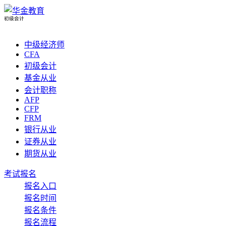
初级会计
中级经济师
CFA
初级会计
基金从业
会计职称
AFP
CFP
FRM
银行从业
证券从业
期货从业
考试报名
报名入口
报名时间
报名条件
报名流程