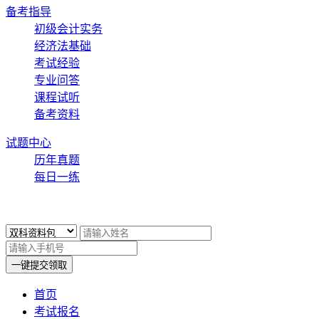
备考指导
初级会计实务
经济法基础
考试经验
专业问答
课程试听
备考资料
试题中心
历年真题
每日一练
x
一键提交领取
首页
考试报名