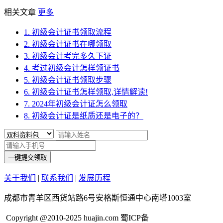
相关文章
更多
1. 初级会计证书领取流程
2. 初级会计证书在哪领取
3. 初级会计考完多久下证
4. 考过初级会计怎样领证书
5. 初级会计证书领取步骤
6. 初级会计证书怎样领取,详情解读!
7. 2024年初级会计证怎么领取
8. 初级会计证是纸质还是电子的？
一键提交领取
关于我们
|
联系我们
|
发展历程
成都市青羊区西货站路6号安格斯恒通中心南塔1003室
Copyright @2010-2025 huajin.com 蜀ICP备