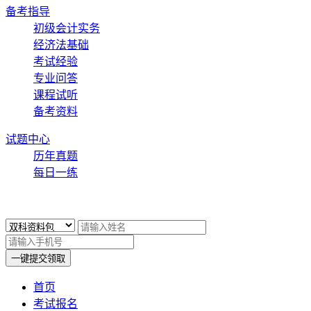
备考指导
初级会计实务
经济法基础
考试经验
专业问答
课程试听
备考资料
试题中心
历年真题
每日一练
x
一键提交领取
首页
考试报名