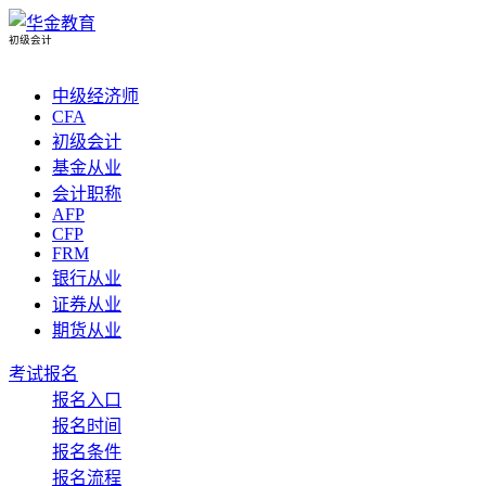
初级会计
中级经济师
CFA
初级会计
基金从业
会计职称
AFP
CFP
FRM
银行从业
证券从业
期货从业
考试报名
报名入口
报名时间
报名条件
报名流程