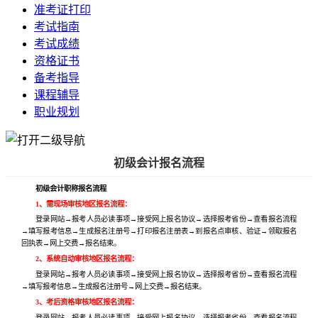
准考证打印
考试指南
考试成绩
资格证书
备考指导
课程辅导
职业规划
初级会计报名流程
初级会计职称报名流程
1、需现场审核地区报名流程：
登录网站→报考人员必读事项→接受网上报名协议→选择报考省份→查看报名流程
→填写报考信息→生成报名注册号→打印报名注册表→到报名点审核、验证→领取报名
回执表→网上交费→报名结束。
2、系统自动审核地区报名流程：
登录网站→报考人员必读事项→接受网上报名协议→选择报考省份→查看报名流程
→填写报考信息→生成报名注册号→网上交费→报名结束。
3、考后资格审核地区报名流程：
登录网站→报考人员必读事项→接受网上报名协议→选择报考省份→查看报名流程