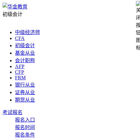
初级会计
中级经济师
CFA
初级会计
基金从业
会计职称
AFP
CFP
FRM
银行从业
证券从业
期货从业
考试报名
报名入口
报名时间
报名条件