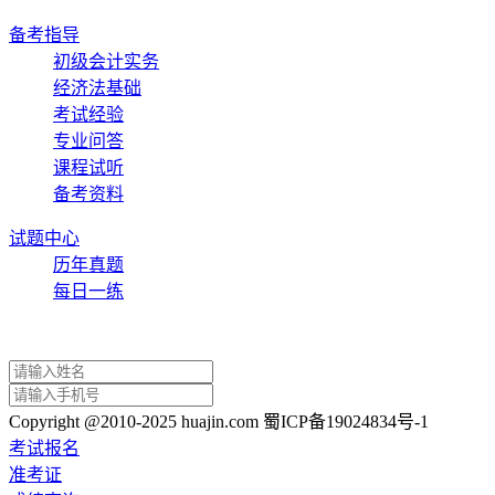
备考指导
初级会计实务
经济法基础
考试经验
专业问答
课程试听
备考资料
试题中心
历年真题
每日一练
Copyright @2010-2025 huajin.com 蜀ICP备19024834号-1
考试报名
准考证