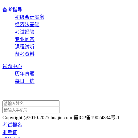
备考指导
初级会计实务
经济法基础
考试经验
专业问答
课程试听
备考资料
试题中心
历年真题
每日一练
Copyright @2010-2025 huajin.com 蜀ICP备19024834号-1
考试报名
准考证