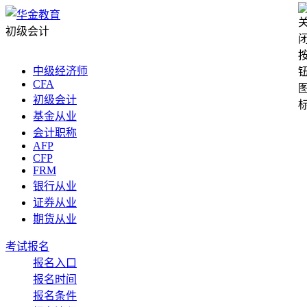
初级会计
中级经济师
CFA
初级会计
基金从业
会计职称
AFP
CFP
FRM
银行从业
证券从业
期货从业
考试报名
报名入口
报名时间
报名条件