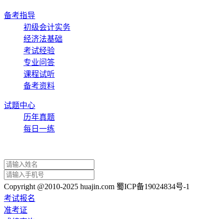
备考指导
初级会计实务
经济法基础
考试经验
专业问答
课程试听
备考资料
试题中心
历年真题
每日一练
Copyright @2010-2025 huajin.com 蜀ICP备19024834号-1
考试报名
准考证