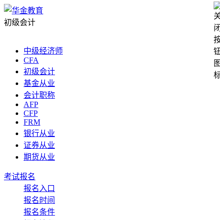
初级会计
中级经济师
CFA
初级会计
基金从业
会计职称
AFP
CFP
FRM
银行从业
证券从业
期货从业
考试报名
报名入口
报名时间
报名条件