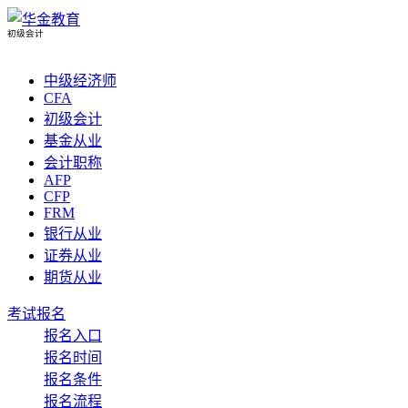
初级会计
中级经济师
CFA
初级会计
基金从业
会计职称
AFP
CFP
FRM
银行从业
证券从业
期货从业
考试报名
报名入口
报名时间
报名条件
报名流程