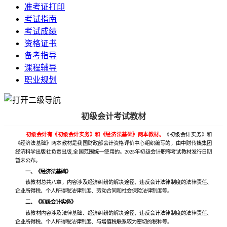
准考证打印
考试指南
考试成绩
资格证书
备考指导
课程辅导
职业规划
初级会计考试教材
初级会计有《初级会计实务》和《经济法基础》两本教材。
《初级会计实务》和
《经济法基础》两本教材是我国财政部会计资格评价中心组织编写的，由中财传媒集团
经济科学出版社负责出版,全国范围统一使用的。2025年初级会计职称考试教材发行日期
暂未公布。
一、《经济法基础》
该教材总共八章，内容涉及经济纠纷的解决途径、违反会计法律制度的法律责任、
企业所得税、个人所得税法律制度、劳动合同和社会保险法律制度等。
二、《初级会计实务》
该教材内容涉及法律基础、经济纠纷的解决途径、违反会计法律制度的法律责任、
企业所得税、个人所得税法律制度、与增值税联系较为密切的税种等。