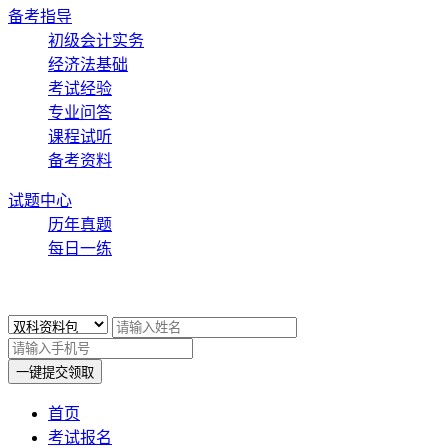
备考指导
初级会计实务
经济法基础
考试经验
专业问答
课程试听
备考资料
试题中心
历年真题
每日一练
x
一键提交领取
首页
考试报名