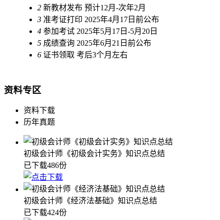
2
新教材发布
预计12月-次年2月
3
准考证打印
2025年4月17日前公布
4
参加考试
2025年5月17日-5月20日
5
成绩查询
2025年6月21日前公布
6
证书领取
考后3个月左右
资料专区
资料下载
历年真题
初级会计师《初级会计实务》知识点总结
已下载486份
初级会计师《经济法基础》知识点总结
已下载424份