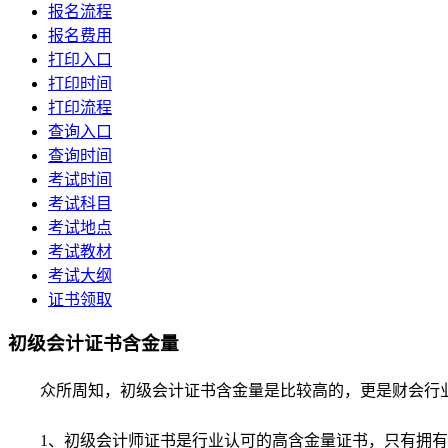
报名流程
报名费用
打印入口
打印时间
打印流程
查询入口
查询时间
考试时间
考试科目
考试地点
考试教材
考试大纲
证书领取
初级会计证书含金量
众所周知，初级会计证书含金量是比较高的，更是财会行业
1、初级会计师证书是行业认可的高含金量证书，只有拥有