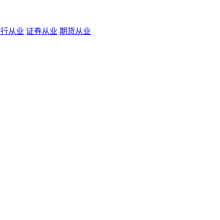
银行从业
证券从业
期货从业