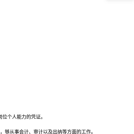
叠
岗位个人能力的凭证。
，够从事会计、审计以及出纳等方面的工作。