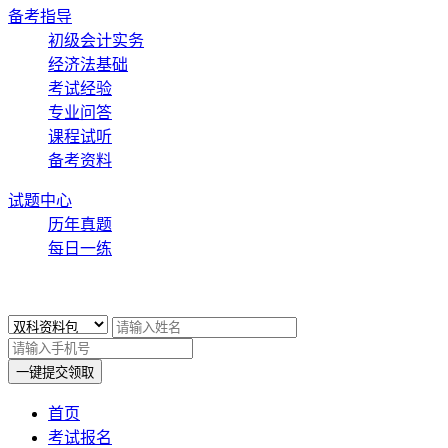
备考指导
初级会计实务
经济法基础
考试经验
专业问答
课程试听
备考资料
试题中心
历年真题
每日一练
x
一键提交领取
首页
考试报名