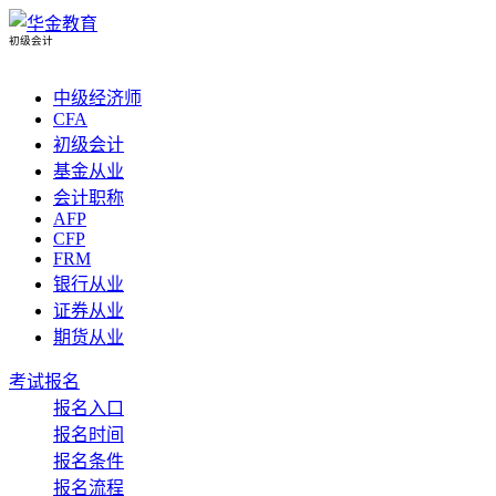
初级会计
中级经济师
CFA
初级会计
基金从业
会计职称
AFP
CFP
FRM
银行从业
证券从业
期货从业
考试报名
报名入口
报名时间
报名条件
报名流程