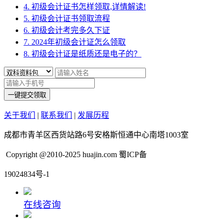
4. 初级会计证书怎样领取,详情解读!
5. 初级会计证书领取流程
6. 初级会计考完多久下证
7. 2024年初级会计证怎么领取
8. 初级会计证是纸质还是电子的？
一键提交领取
关于我们
|
联系我们
|
发展历程
成都市青羊区西货站路6号安格斯恒通中心南塔1003室
Copyright @2010-2025 huajin.com 蜀ICP备
19024834号-1
在线咨询