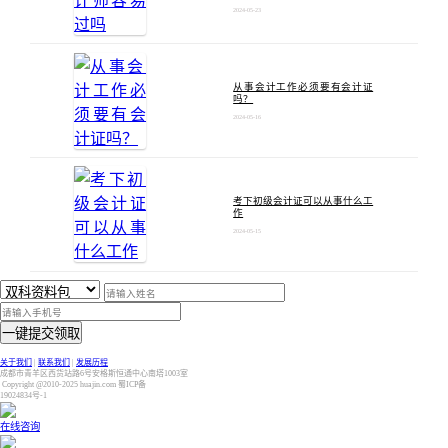
2024-05-23
从事会计工作必须要有会计证
吗？
2024-05-16
考下初级会计证可以从事什么工
作
2024-05-15
一键提交领取
关于我们
|
联系我们
|
发展历程
成都市青羊区西货站路6号安格斯恒通中心南塔1003室
Copyright @2010-2025 huajin.com 蜀ICP备
19024834号-1
在线咨询