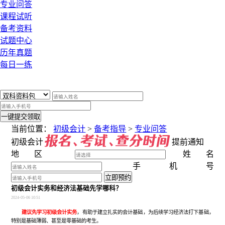
专业问答
课程试听
备考资料
试题中心
历年真题
每日一练
x
一键提交领取
当前位置：
初级会计
>
备考指导
>
专业问答
初级会计
提前通知
地区
姓名
手机号
立即预约
初级会计实务和经济法基础先学哪科？
2024-05-06 10:51
建议先学习初级会计实务
，有助于建立扎实的会计基础，为后续学习经济法打下基础，
特别是基础薄弱、甚至是零基础的考生。