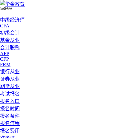
初级会计
中级经济师
CFA
初级会计
基金从业
会计职称
AFP
CFP
FRM
银行从业
证券从业
期货从业
考试报名
报名入口
报名时间
报名条件
报名流程
报名费用