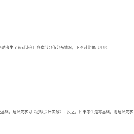
值
了帮助考生了解到该科目各章节分值分布情况，下图对此做出介绍。
些基础，建议先学习《初级会计实务》；反之，如果考生是零基础，则建议先学