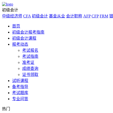
初级会计
中级经济师
CFA
初级会计
基金从业
会计职称
AFP
CFP
FRM
首页
初级会计报考指南
初级会计课程
报考动态
考试报名
考试指南
准考证
成绩查询
证书领取
试听课程
备考指导
考试题库
专业问答
热门