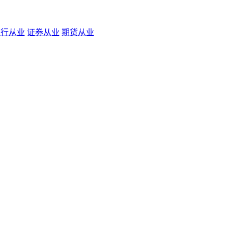
银行从业
证券从业
期货从业