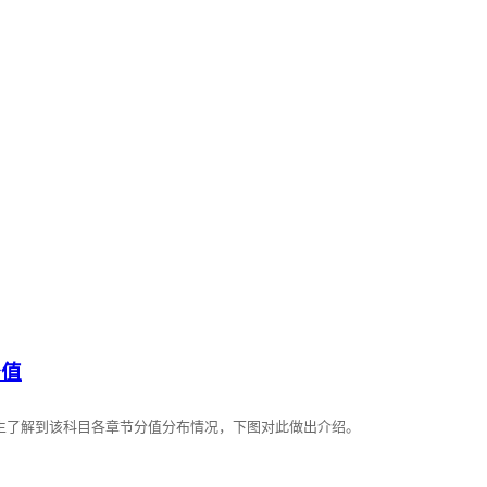
分值
考生了解到该科目各章节分值分布情况，下图对此做出介绍。