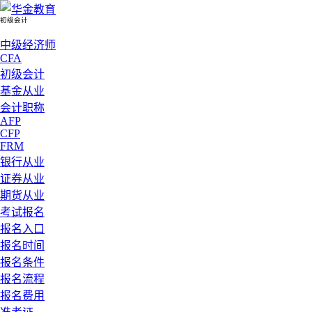
初级会计
中级经济师
CFA
初级会计
基金从业
会计职称
AFP
CFP
FRM
银行从业
证券从业
期货从业
考试报名
报名入口
报名时间
报名条件
报名流程
报名费用