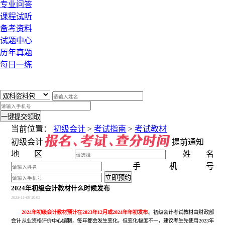
专业问答
课程试听
备考资料
试题中心
历年真题
每日一练
x
一键提交领取
当前位置：
初级会计
>
考试指南
>
考试教材
初级会计
提前通知
地区
姓名
手机号
立即预约
2024年初级会计教材什么时候发布
2023-11-09 10:02
2024年初级会计教材预计在2023年12月或2024年年初发布
。初级会计考试教材由财政部
会计从业资格评价中心编制，每年都会发生变化，但变化幅度不一，建议考生先使用2023年