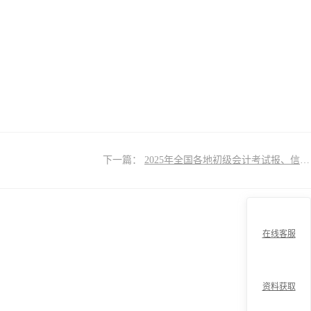
下一篇：
2025年全国各地初级会计考试报、信息采集时间汇总
在线客服
资料获取