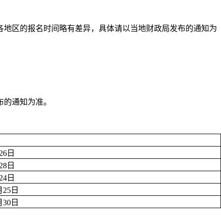
各地区的报名时间略有差异，具体请以当地财政局发布的通知为
布的通知为准。
26日
28日
24日
月25日
月30日