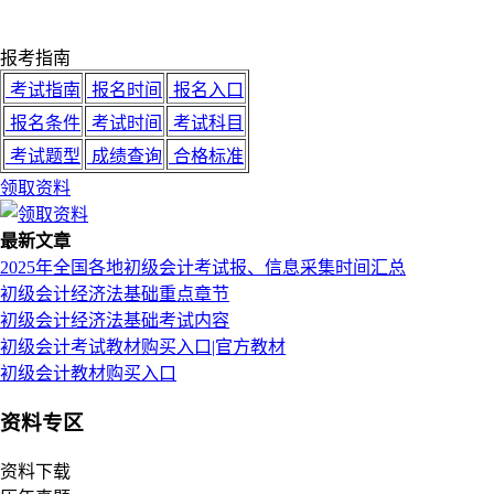
报考指南
考试指南
报名时间
报名入口
报名条件
考试时间
考试科目
考试题型
成绩查询
合格标准
领取资料
最新文章
2025年全国各地初级会计考试报、信息采集时间汇总
初级会计经济法基础重点章节
初级会计经济法基础考试内容
初级会计考试教材购买入口|官方教材
初级会计教材购买入口
资料专区
资料下载