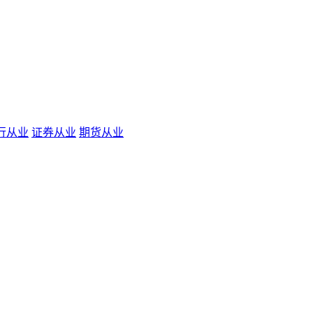
行从业
证券从业
期货从业