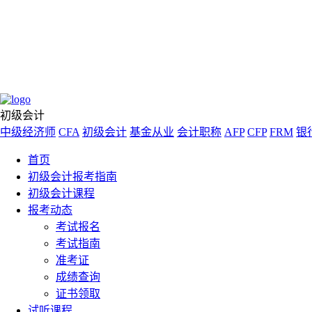
初级会计
中级经济师
CFA
初级会计
基金从业
会计职称
AFP
CFP
FRM
银
首页
初级会计报考指南
初级会计课程
报考动态
考试报名
考试指南
准考证
成绩查询
证书领取
试听课程