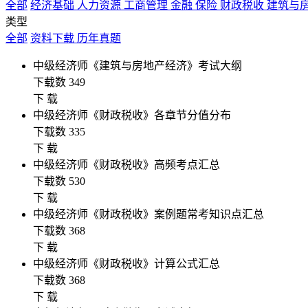
全部
经济基础
人力资源
工商管理
金融
保险
财政税收
建筑与
类型
全部
资料下载
历年真题
中级经济师《建筑与房地产经济》考试大纲
下载数 349
下 载
中级经济师《财政税收》各章节分值分布
下载数 335
下 载
中级经济师《财政税收》高频考点汇总
下载数 530
下 载
中级经济师《财政税收》案例题常考知识点汇总
下载数 368
下 载
中级经济师《财政税收》计算公式汇总
下载数 368
下 载