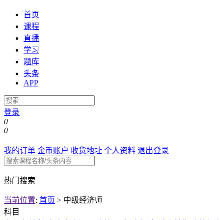
首页
课程
直播
学习
题库
头条
APP
登录
0
0
我的订单
金币账户
收货地址
个人资料
退出登录
热门搜索
当前位置
:
首页
>
中级经济师
科目