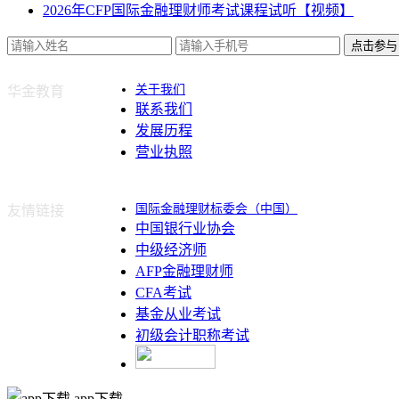
2026年CFP国际金融理财师考试课程试听【视频】
点击参与
关于我们
华金教育
联系我们
发展历程
营业执照
国际金融理财标委会（中国）
友情链接
中国银行业协会
中级经济师
AFP金融理财师
CFA考试
基金从业考试
初级会计职称考试
app下载