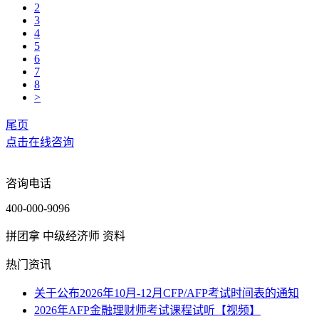
2
3
4
5
6
7
8
>
尾页
点击在线咨询
咨询电话
400-000-9096
拼团拿 中级经济师 资料
热门资讯
关于公布2026年10月-12月CFP/AFP考试时间表的通知
2026年AFP金融理财师考试课程试听【视频】