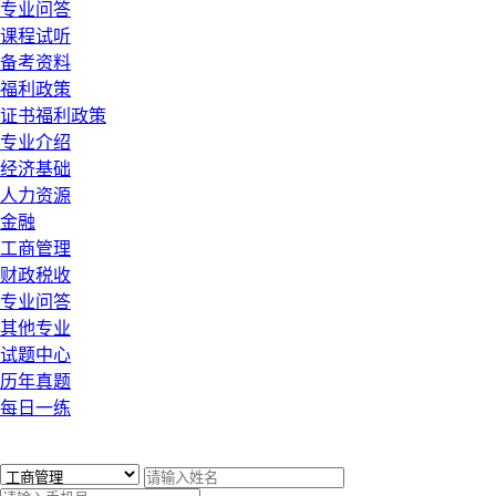
专业问答
课程试听
备考资料
福利政策
证书福利政策
专业介绍
经济基础
人力资源
金融
工商管理
财政税收
专业问答
其他专业
试题中心
历年真题
每日一练
x