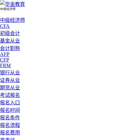
中级经济师
中级经济师
CFA
初级会计
基金从业
会计职称
AFP
CFP
FRM
银行从业
证券从业
期货从业
考试报名
报名入口
报名时间
报名条件
报名流程
报名费用