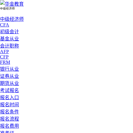
中级经济师
中级经济师
CFA
初级会计
基金从业
会计职称
AFP
CFP
FRM
银行从业
证券从业
期货从业
考试报名
报名入口
报名时间
报名条件
报名流程
报名费用