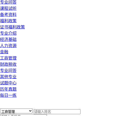
专业问答
课程试听
备考资料
福利政策
证书福利政策
专业介绍
经济基础
人力资源
金融
工商管理
财政税收
专业问答
其他专业
试题中心
历年真题
每日一练
x