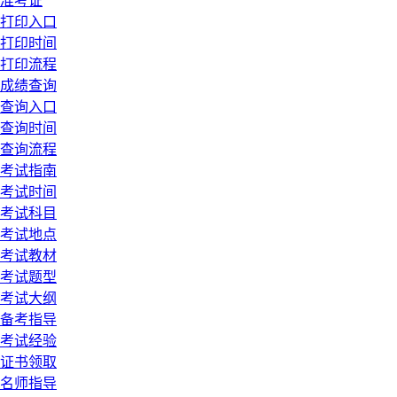
准考证
打印入口
打印时间
打印流程
成绩查询
查询入口
查询时间
查询流程
考试指南
考试时间
考试科目
考试地点
考试教材
考试题型
考试大纲
备考指导
考试经验
证书领取
名师指导