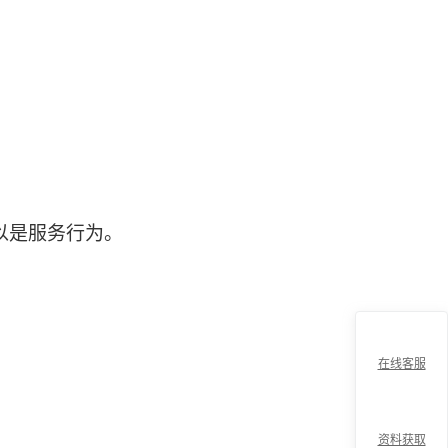
以是服务行为。
在线客服
资料获取