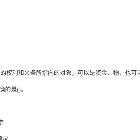
体的权利和义务所指向的对象，可以是资金、物，也可
确的是()。
定
规定