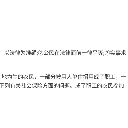
，以法律为准绳;②公民在法律面前一律平等;③实事求
以土地为生的农民，一部分被用人单住招用成了职工，一
下列有关社会保险方面的问题。成了职工的农民参加