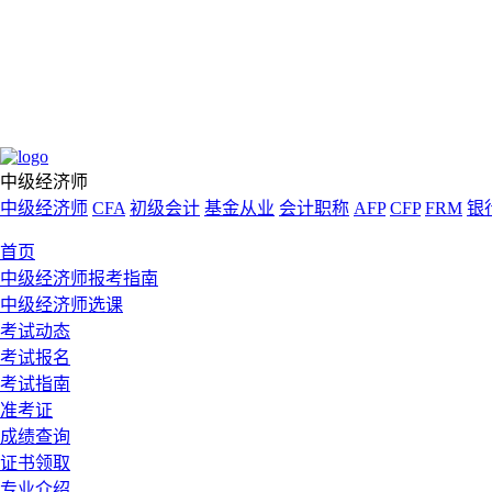
中级经济师
中级经济师
CFA
初级会计
基金从业
会计职称
AFP
CFP
FRM
银
首页
中级经济师报考指南
中级经济师选课
考试动态
考试报名
考试指南
准考证
成绩查询
证书领取
专业介绍