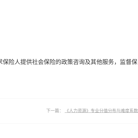
求保险人提供社会保险的政策咨询及其他服务，监督保
下一篇：
《人力资源》专业分值分布与难度系数