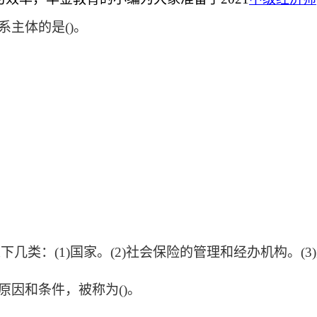
系主体的是()。
几类：(1)国家。(2)社会保险的管理和经办机构。(3
原因和条件，被称为()。