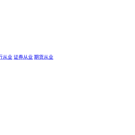
行从业
证券从业
期货从业