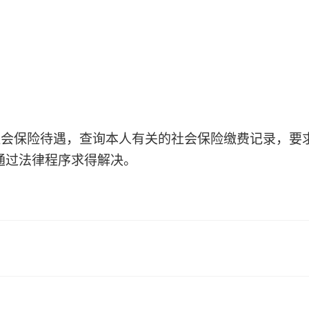
社会保险待遇，查询本人有关的社会保险缴费记录，要
通过法律程序求得解决。