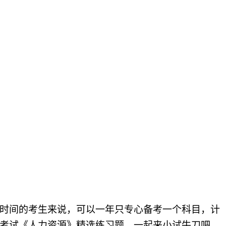
足时间的考生来说，可以一年只专心备考一个科目，计
考试《人力资源》精选练习题，一起来小试牛刀吧。