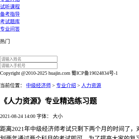
试听课程
备考指导
考试题库
专业问答
热门
Copyright @2010-2025 huajin.com 蜀ICP备19024834号-1
当前位置：
中级经济师
>
专业介绍
>
人力资源
《人力资源》专业精选练习题
2021-08-24 14:00
字体：
大
小
距离
2021年中级经济师考试只剩下两个月的时间了
划两年通过两个科目的考试即可。为了提高大家的复