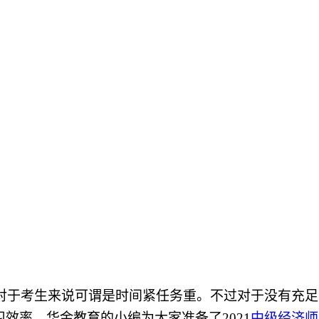
，对于考生来说可谓是时间紧任务重。不过对于没有充
习效率，华金教育的小编为大家准备了
2021
中级经济师