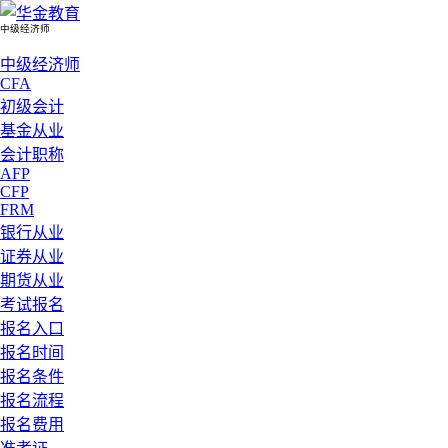
中级经济师
中级经济师
CFA
初级会计
基金从业
会计职称
AFP
CFP
FRM
银行从业
证券从业
期货从业
考试报名
报名入口
报名时间
报名条件
报名流程
报名费用