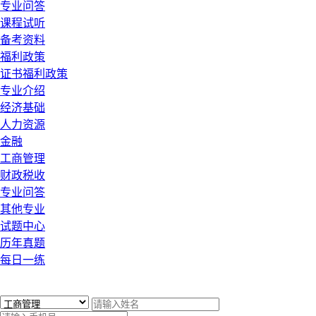
专业问答
课程试听
备考资料
福利政策
证书福利政策
专业介绍
经济基础
人力资源
金融
工商管理
财政税收
专业问答
其他专业
试题中心
历年真题
每日一练
x