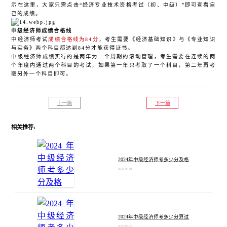
示在这里，大家只需点击
“经济专业技术资格考试（初、中级）”即可查看自
己的成绩。
中级经济师成绩合格线
中经济师考试
成绩合格线为
84分
，考生需要《经济基础知识》与《专业知识
与实务》两个科目都达到84分才能获得证书。
中级经济师成绩实行的是两年为一个周期的滚动管理，考生需要在连续的两
个年度内通过两个科目的考试，如果第一年只考取了一个科目，第二年再考
取另外一个科目即可。
上一篇
下一篇
相关推荐:
2024年中级经济师考多少分及格
2024-07-01
2024年中级经济师考多少分算过
2024-05-23