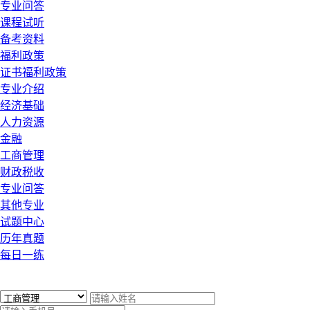
专业问答
课程试听
备考资料
福利政策
证书福利政策
专业介绍
经济基础
人力资源
金融
工商管理
财政税收
专业问答
其他专业
试题中心
历年真题
每日一练
x