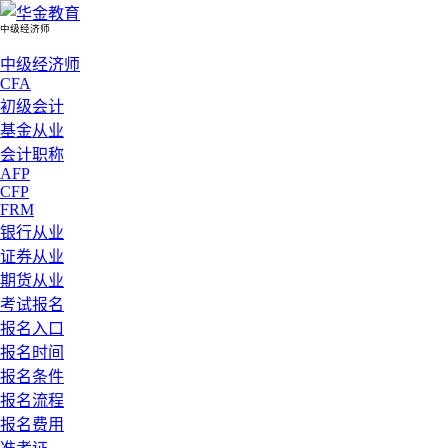
中级经济师
中级经济师
CFA
初级会计
基金从业
会计职称
AFP
CFP
FRM
银行从业
证券从业
期货从业
考试报名
报名入口
报名时间
报名条件
报名流程
报名费用