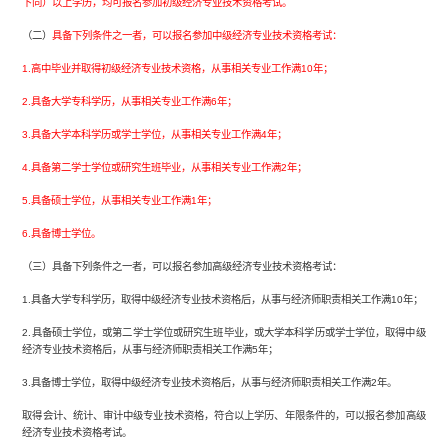
下同）以上学历，均可报名参加初级经济专业技术资格考试。
（二）
具备下列条件之一者，可以报名参加中级经济专业技术资格考试：
1.高中毕业并取得初级经济专业技术资格，从事相关专业工作满10年；
2.具备大学专科学历，从事相关专业工作满6年；
3.具备大学本科学历或学士学位，从事相关专业工作满4年；
4.具备第二学士学位或研究生班毕业，从事相关专业工作满2年；
5.具备硕士学位，从事相关专业工作满1年；
6.具备博士学位。
（三）具备下列条件之一者，可以报名参加高级经济专业技术资格考试：
1.具备大学专科学历，取得中级经济专业技术资格后，从事与经济师职责相关工作满10年；
2.具备硕士学位，或第二学士学位或研究生班毕业，或大学本科学历或学士学位，取得中级
经济专业技术资格后，从事与经济师职责相关工作满5年；
3.具备博士学位，取得中级经济专业技术资格后，从事与经济师职责相关工作满2年。
取得会计、统计、审计中级专业技术资格，符合以上学历、年限条件的，可以报名参加高级
经济专业技术资格考试。