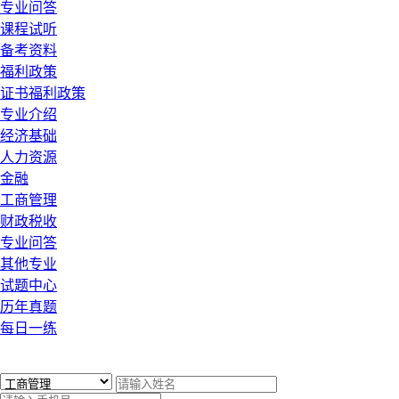
专业问答
课程试听
备考资料
福利政策
证书福利政策
专业介绍
经济基础
人力资源
金融
工商管理
财政税收
专业问答
其他专业
试题中心
历年真题
每日一练
x