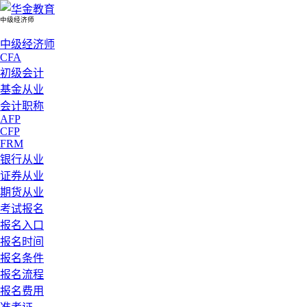
中级经济师
中级经济师
CFA
初级会计
基金从业
会计职称
AFP
CFP
FRM
银行从业
证券从业
期货从业
考试报名
报名入口
报名时间
报名条件
报名流程
报名费用