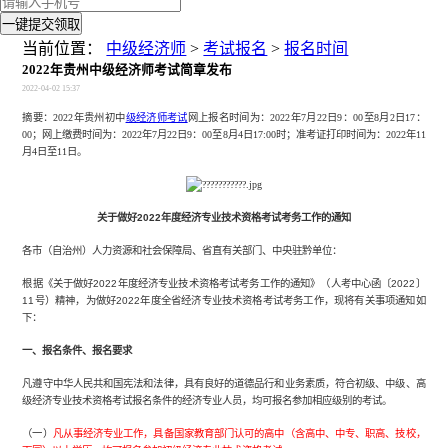
一键提交领取
当前位置：
中级经济师
>
考试报名
>
报名时间
2022年贵州中级经济师考试简章发布
2022-04-02 15:37
摘要：2022年贵州初中
级经济师考试
网上报名时间为：2022年7月22日9：00至8月2日17：
00；网上缴费时间为：2022年7月22日9：00至8月4日17:00时；准考证打印时间为：2022年11
月4日至11日。
关于做好2022年度经济专业技术资格
考试考务工作的通知
各市（自治州）人力资源和社会保障局、省直有关部门、中央驻黔单位：
根据《关于做好2022年度经济专业技术资格考试考务工作的通知》（人考中心函〔2022〕
11号）精神，为做好2022年度全省经济专业技术资格考试考务工作，现将有关事项通知如
下：
一、报名条件、报名要求
凡遵守中华人民共和国宪法和法律，具有良好的道德品行和业务素质，符合初级、中级、高
级经济专业技术资格考试报名条件的经济专业人员，均可报名参加相应级别的考试。
（一）
凡从事经济专业工作，具备国家教育部门认可的高中（含高中、中专、职高、技校，