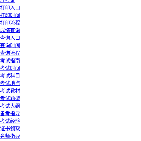
准考证
打印入口
打印时间
打印流程
成绩查询
查询入口
查询时间
查询流程
考试指南
考试时间
考试科目
考试地点
考试教材
考试题型
考试大纲
备考指导
考试经验
证书领取
名师指导