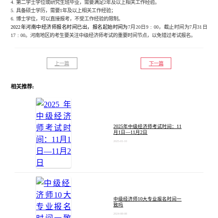
4.
第二学士学位或研究生班毕业，需要满足
2年及以上相关工作经验。
5.
具备硕士学历，需要
1年及以上相关工作经验；
6. 博士学位，可以直接报考，不受工作经验的限制。
2022年河南中经济师报名时间已出，报名起始时间为
7月20日9﹕00，截止时间为7月31日
17﹕00。河南地区的考生要关注中级经济师考试的重要时间节点，以免错过考试报名。
上一篇
下一篇
相关推荐:
2025年中级经济师考试时间：11
月1日—11月2日
2025-01-10
中级经济师10大专业报名时间一
致吗
2024-08-08