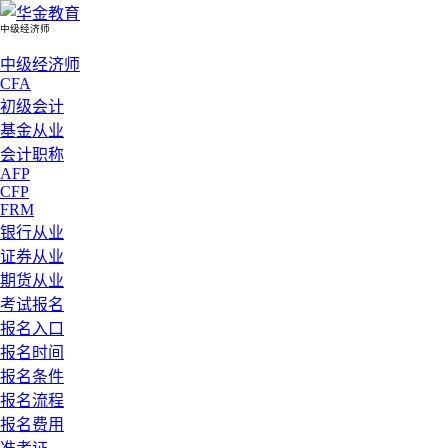
中级经济师
中级经济师
CFA
初级会计
基金从业
会计职称
AFP
CFP
FRM
银行从业
证券从业
期货从业
考试报名
报名入口
报名时间
报名条件
报名流程
报名费用