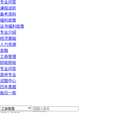
专业问答
课程试听
备考资料
福利政策
证书福利政策
专业介绍
经济基础
人力资源
金融
工商管理
财政税收
专业问答
其他专业
试题中心
历年真题
每日一练
x