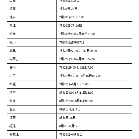
山西
7月19日至28日
海南
7月20日-29日
甘肃
7月20日-29日18:00
浙江
7月20日-7月29日
河南
7月20日9:00-7月31日17:00
四川
7月20日至8月17日
湖北
7月21日9：00-7月31日20:00
内蒙古
7月22日9:00-7月31日24:00
贵州
7月22日9:00-8月2日17:00
山东
7月26日9∶00—8月16日16∶00
新疆
7月27日--8月5日19:00
辽宁
8月1日9:00-8月11日24:00
安徽
8月5日9:00-8月15日16:00
北京
8月6日-8月15日
江西
8月8日-18日
福建
8月8日-8月17日
黑龙江
7月20日－8月1日