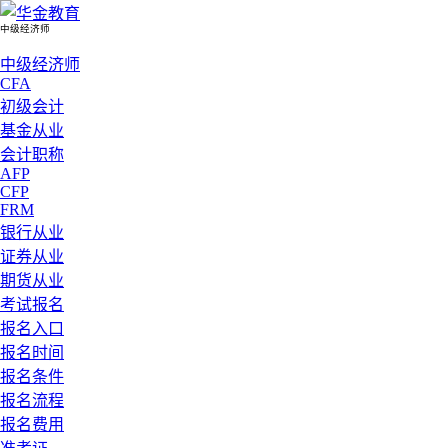
中级经济师
中级经济师
CFA
初级会计
基金从业
会计职称
AFP
CFP
FRM
银行从业
证券从业
期货从业
考试报名
报名入口
报名时间
报名条件
报名流程
报名费用