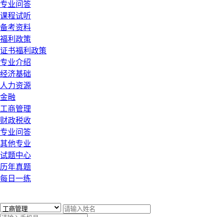
专业问答
课程试听
备考资料
福利政策
证书福利政策
专业介绍
经济基础
人力资源
金融
工商管理
财政税收
专业问答
其他专业
试题中心
历年真题
每日一练
x