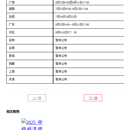
广西
8月1日8:00至8月11日17:00
湖南
7月23日9:00--8月1日17:00
兵团
7月19日-8月22日
广东
8月1日9:00－8月11日17:00
河北
8月9-18日17：30
吉林
暂未公布
云南
暂未公布
青海
暂未公布
西藏
暂未公布
上海
暂未公布
天津
暂未公布
上一篇
下一篇
相关推荐: