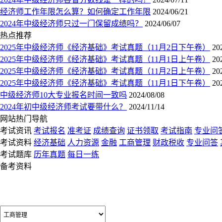
经济师工作年限怎么算？如何确定工作年限
2024/06/21
2024年中级经济师只过一门保留成绩吗？
2024/06/07
热点推荐
2025年中级经济师《经济基础》考试真题（11月2日下午卷）
20
2025年中级经济师《经济基础》考试真题（11月1日上午卷）
20
2025年中级经济师《经济基础》考试真题（11月2日上午卷）
20
2025年中级经济师《经济基础》考试真题（11月1日下午卷）
20
中级经济师10大专业报名时间一致吗
2024/08/08
2024年初中级经济师考试要带什么？
2024/11/14
网站热门导航
考试资讯
考试报名
准考证
成绩查询
证书领取
考试指南
专业问
考试资料
经济基础
人力资源
金融
工商管理
财政税收
专业问答
考试题库
历年真题
每日一练
备考资料