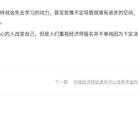
样就会失去学习的动力，甚至犹豫不定导致很难有进步的空间，
。
心的人改变自己，但是人们重视经济师报名并不单纯因为下定决
下一篇：
中级经济师证退休可以涨养老金吗