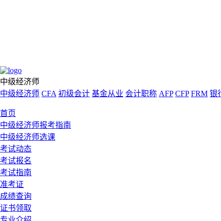
中级经济师
中级经济师
CFA
初级会计
基金从业
会计职称
AFP
CFP
FRM
银
首页
中级经济师报考指南
中级经济师选课
考试动态
考试报名
考试指南
准考证
成绩查询
证书领取
专业介绍