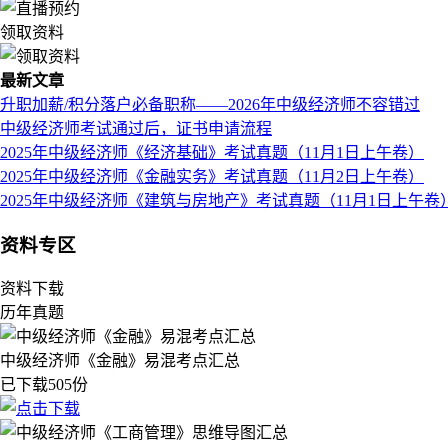
领取资料
最新文章
升职加薪/积分落户必备职称——2026年中级经济师不容错过
中级经济师考试通过后，证书申请流程
2025年中级经济师《经济基础》考试真题（11月1日上午卷）
2025年中级经济师《金融实务》考试真题（11月2日上午卷）
2025年中级经济师《建筑与房地产》考试真题（11月1日上午卷
资料专区
资料下载
历年真题
中级经济师《金融》易混考点汇总
已下载505份