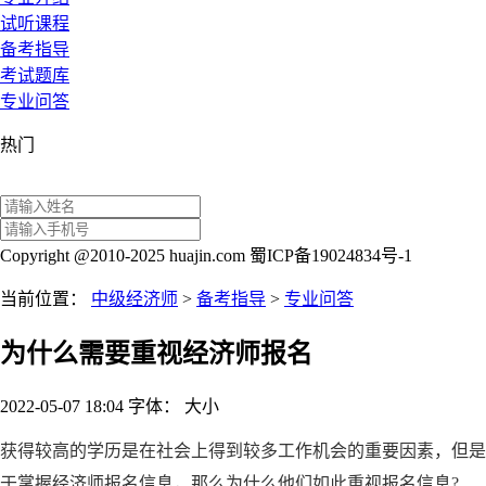
试听课程
备考指导
考试题库
专业问答
热门
Copyright @2010-2025 huajin.com 蜀ICP备19024834号-1
当前位置：
中级经济师
>
备考指导
>
专业问答
为什么需要重视经济师报名
2022-05-07 18:04
字体：
大
小
获得较高的学历是在社会上得到较多工作机会的重要因素，但是
于掌握经济师报名信息，那么为什么他们如此重视报名信息
?