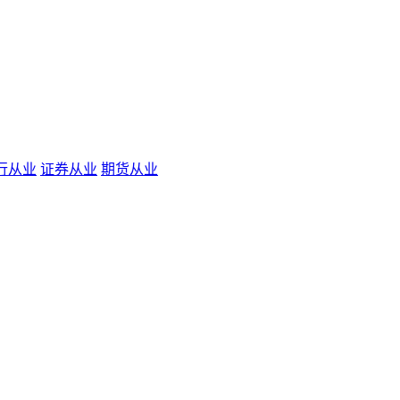
行从业
证券从业
期货从业