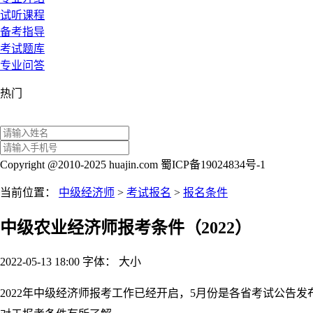
试听课程
备考指导
考试题库
专业问答
热门
Copyright @2010-2025 huajin.com 蜀ICP备19024834号-1
当前位置：
中级经济师
>
考试报名
>
报名条件
中级农业经济师报考条件（2022）
2022-05-13 18:00
字体：
大
小
2022年中级经济师报考工作已经开启，5月份是各省考试公告