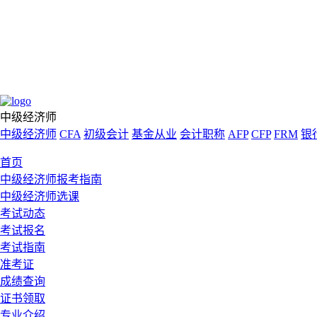
中级经济师
中级经济师
CFA
初级会计
基金从业
会计职称
AFP
CFP
FRM
银
首页
中级经济师报考指南
中级经济师选课
考试动态
考试报名
考试指南
准考证
成绩查询
证书领取
专业介绍