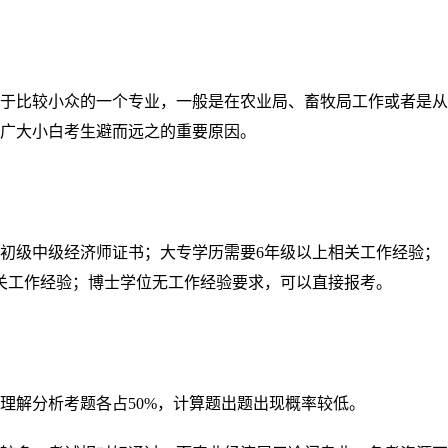
于比较小众的一个专业，一般是在农业局、畜牧局工作或者是从
广大小白考生避而远之的重要原因。
得初级中级经济师证书；大专学历需要6年级以上相关工作经验；
关工作经验；博士学位无工作经验要求，可以直接报考。
理解分析考题各占
50%，计算题出题出现概率较低。