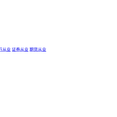
行从业
证券从业
期货从业