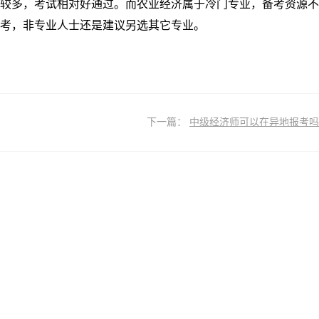
较多，考试相对好通过。而农业经济属于冷门专业，备考资源不
考，非专业人士还是建议另选其它专业。
下一篇：
中级经济师可以在异地报考吗