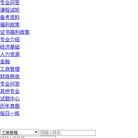
专业问答
课程试听
备考资料
福利政策
证书福利政策
专业介绍
经济基础
人力资源
金融
工商管理
财政税收
专业问答
其他专业
试题中心
历年真题
每日一练
x