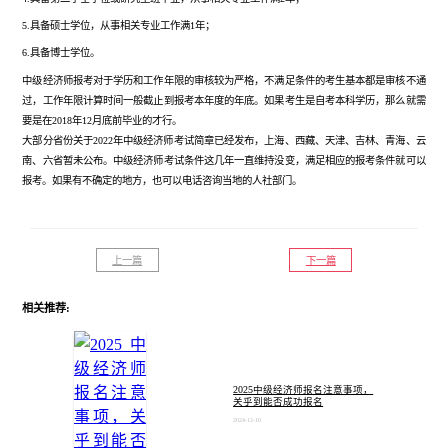
5.具备硕士学位，从事相关专业工作满1年；
6.具备博士学位。
中级经济师报考对于学历和工作年限的审核较为严格，不满足条件的考生基本都是审核不通
过，工作年限计算时间一般截止到报考本年度的年底。如果考生是自考本科学历，那么就需
要是在2018年12月底前毕业的才行。
大部分省份关于2022年中级经济师考试简章已经发布，上海、西藏、天津、吉林、青海、云
南、六省暂未公布。中级经济师考试条件这几年一直维持没变，满足相应的报考条件就可以
报考。如果有不确定的地方，也可以电话咨询当地的人社部门。
上一篇
下一篇
相关推荐:
2025中级经济师报名注意事项，
关乎到能否成功报名
2024-12-10