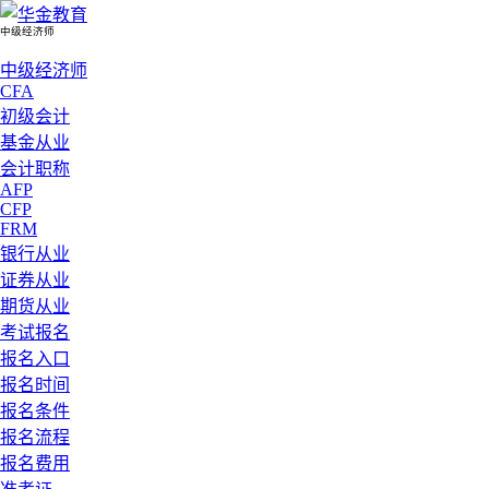
中级经济师
中级经济师
CFA
初级会计
基金从业
会计职称
AFP
CFP
FRM
银行从业
证券从业
期货从业
考试报名
报名入口
报名时间
报名条件
报名流程
报名费用