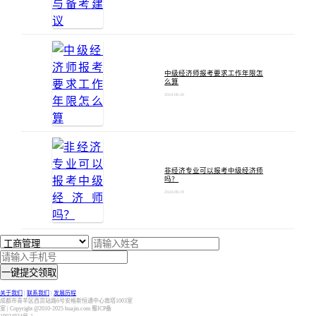
中级经济师报考要求工作年限怎
么算
2024-08-26
非经济专业可以报考中级经济师
吗？
2024-08-19
一键提交领取
关于我们
|
联系我们
|
发展历程
成都市青羊区西货站路6号安格斯恒通中心南塔1003室
室 | Copyright @2010-2025 huajin.com 蜀ICP备