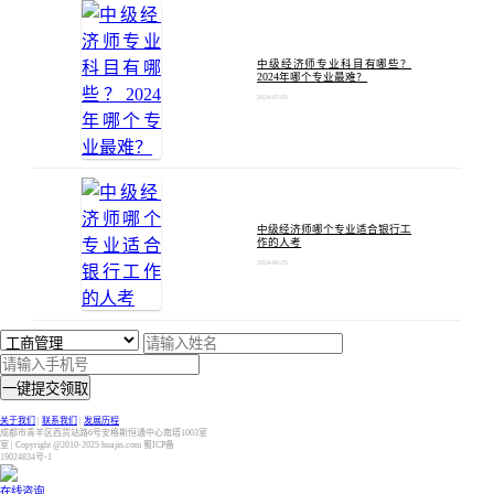
中级经济师专业科目有哪些？
2024年哪个专业最难？
2024-07-05
中级经济师哪个专业适合银行工
作的人考
2024-06-25
一键提交领取
关于我们
|
联系我们
|
发展历程
成都市青羊区西货站路6号安格斯恒通中心南塔1003室
室 | Copyright @2010-2025 huajin.com 蜀ICP备
19024834号-1
在线咨询