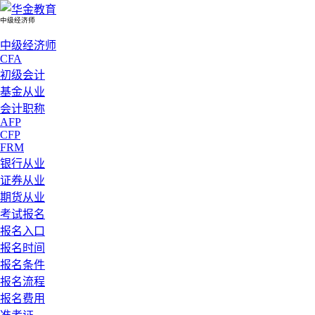
中级经济师
中级经济师
CFA
初级会计
基金从业
会计职称
AFP
CFP
FRM
银行从业
证券从业
期货从业
考试报名
报名入口
报名时间
报名条件
报名流程
报名费用