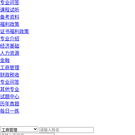
专业问答
课程试听
备考资料
福利政策
证书福利政策
专业介绍
经济基础
人力资源
金融
工商管理
财政税收
专业问答
其他专业
试题中心
历年真题
每日一练
x