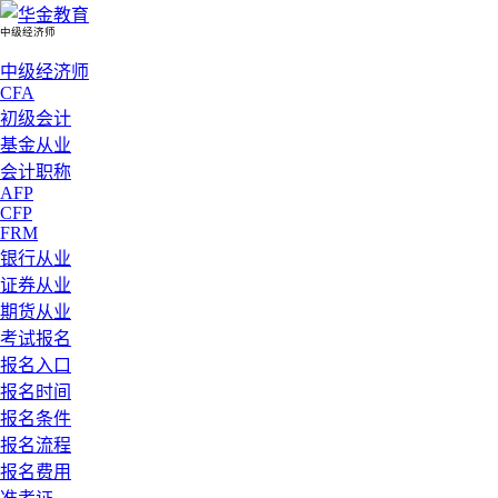
中级经济师
中级经济师
CFA
初级会计
基金从业
会计职称
AFP
CFP
FRM
银行从业
证券从业
期货从业
考试报名
报名入口
报名时间
报名条件
报名流程
报名费用