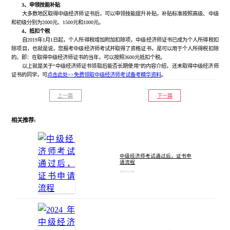
3、申领技能补贴
大多数地区取得中级经济师证书后，可以申领技能提升补贴，补贴标准按照高级、中级
和初级分别为2000元、1500元和1000元。
4、抵扣个税
自2019年1月1日起，个人所得税增加附加扣除项，中级经济师证书已成为个人所得税扣
除项目，也就是说，您报考中级经济师考试并取得了资格证书，是可以用于个人所得税扣除
的。即：在取得中级经济师证书的当年，可以按照3600元抵扣个税。
以上就是关于“中级经济师证书领取后能否长期使用”的内容介绍，还未取得中级经济师
证书的同学，可
点击此处>>免费领取中级经济师考试备考精华资料
。
上一篇
下一篇
相关推荐:
中级经济师考试通过后，证书申
请流程
2025-12-02