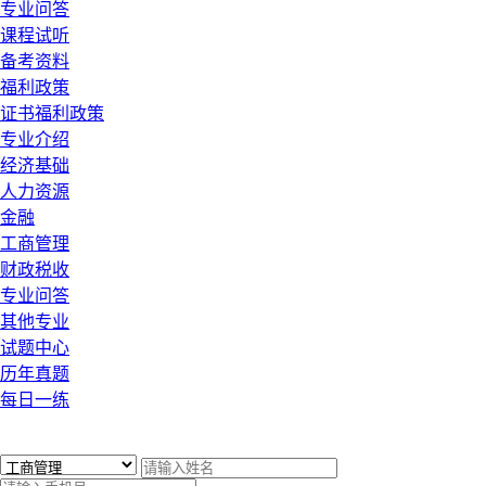
专业问答
课程试听
备考资料
福利政策
证书福利政策
专业介绍
经济基础
人力资源
金融
工商管理
财政税收
专业问答
其他专业
试题中心
历年真题
每日一练
x