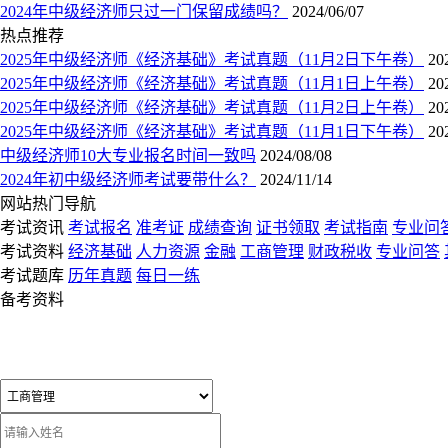
2024年中级经济师只过一门保留成绩吗？
2024/06/07
热点推荐
2025年中级经济师《经济基础》考试真题（11月2日下午卷）
20
2025年中级经济师《经济基础》考试真题（11月1日上午卷）
20
2025年中级经济师《经济基础》考试真题（11月2日上午卷）
20
2025年中级经济师《经济基础》考试真题（11月1日下午卷）
20
中级经济师10大专业报名时间一致吗
2024/08/08
2024年初中级经济师考试要带什么？
2024/11/14
网站热门导航
考试资讯
考试报名
准考证
成绩查询
证书领取
考试指南
专业问
考试资料
经济基础
人力资源
金融
工商管理
财政税收
专业问答
考试题库
历年真题
每日一练
备考资料