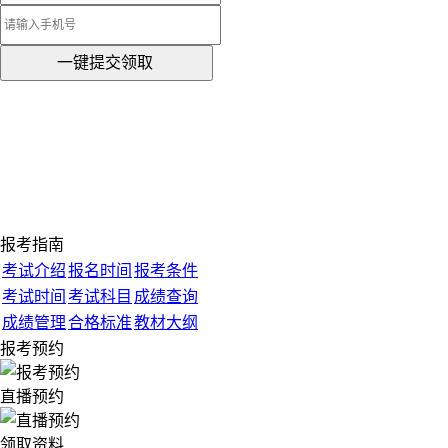
一键提交领取
报考指南
考试介绍
报名时间
报考条件
考试时间
考试科目
成绩查询
成绩管理
合格标准
教材大纲
报考预约
直播预约
领取资料