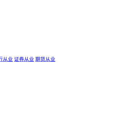
行从业
证券从业
期货从业