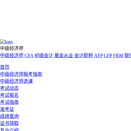
中级经济师
中级经济师
CFA
初级会计
基金从业
会计职称
AFP
CFP
FRM
银
首页
中级经济师报考指南
中级经济师选课
考试动态
考试报名
考试指南
准考证
成绩查询
证书领取
专业介绍