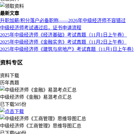
最新文章
升职加薪/积分落户必备职称——2026年中级经济师不容错过
中级经济师考试通过后，证书申请流程
2025年中级经济师《经济基础》考试真题（11月1日上午卷）
2025年中级经济师《金融实务》考试真题（11月2日上午卷）
2025年中级经济师《建筑与房地产》考试真题（11月1日上午卷
资料专区
资料下载
历年真题
中级经济师《金融》易混考点汇总
已下载505份
中级经济师《工商管理》思维导图汇总
已下载640份