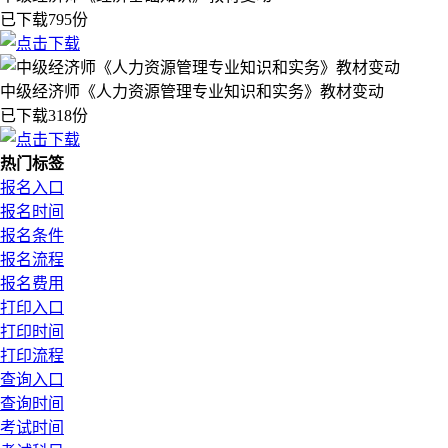
已下载795份
中级经济师《人力资源管理专业知识和实务》教材变动
已下载318份
热门标签
报名入口
报名时间
报名条件
报名流程
报名费用
打印入口
打印时间
打印流程
查询入口
查询时间
考试时间