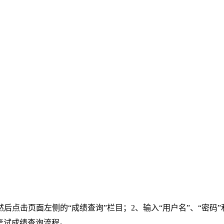
击页面左侧的“成绩查询”栏目；2、输入“用户名”、“密码”和
考试成绩查询流程。