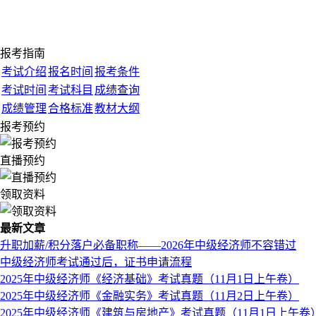
报考指南
考试介绍
报名时间
报考条件
考试时间
考试科目
成绩查询
成绩管理
合格标准
教材大纲
报考预约
直播预约
领取资料
最新文章
升职加薪/积分落户必备职称——2026年中级经济师不容错过
中级经济师考试通过后，证书申请流程
2025年中级经济师《经济基础》考试真题（11月1日上午卷）
2025年中级经济师《金融实务》考试真题（11月2日上午卷）
2025年中级经济师《建筑与房地产》考试真题（11月1日上午卷