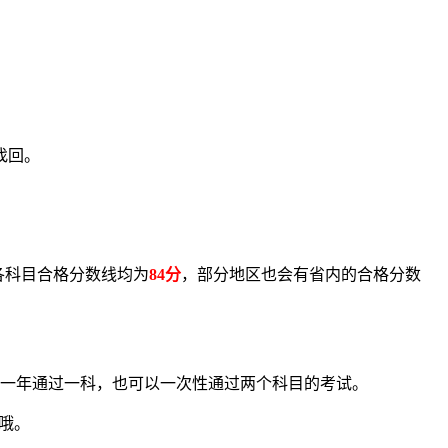
找回。
各科目合格分数线均为
84分
，部分地区也会有省内的合格分数
一年通过一科，也可以一次性通过两个科目的考试。
哦。