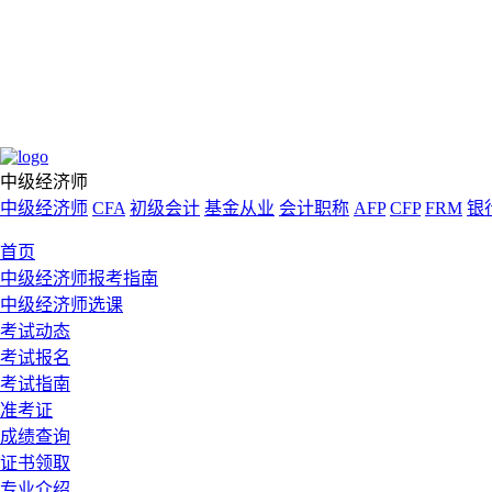
中级经济师
中级经济师
CFA
初级会计
基金从业
会计职称
AFP
CFP
FRM
银
首页
中级经济师报考指南
中级经济师选课
考试动态
考试报名
考试指南
准考证
成绩查询
证书领取
专业介绍