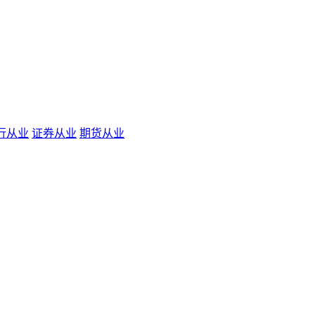
行从业
证券从业
期货从业