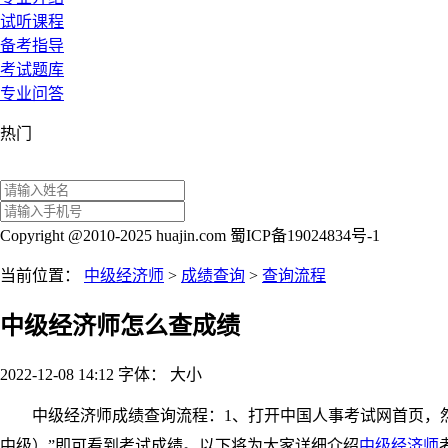
试听课程
备考指导
考试题库
专业问答
热门
Copyright @2010-2025 huajin.com 蜀ICP备19024834号-1
当前位置：
中级经济师
>
成绩查询
>
查询流程
中级经济师怎么查成绩
2022-12-08 14:12
字体：
大
小
中级经济师成绩查询流程：1、打开中国人事考试网首页，然后点
中级）”即可看到考试成绩。以下将为大家详细介绍
中级经济师