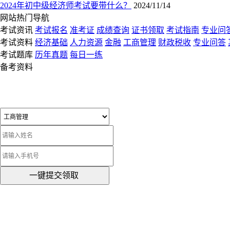
2024年初中级经济师考试要带什么？
2024/11/14
网站热门导航
考试资讯
考试报名
准考证
成绩查询
证书领取
考试指南
专业问
考试资料
经济基础
人力资源
金融
工商管理
财政税收
专业问答
考试题库
历年真题
每日一练
备考资料
一键提交领取