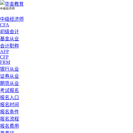
中级经济师
中级经济师
CFA
初级会计
基金从业
会计职称
AFP
CFP
FRM
银行从业
证券从业
期货从业
考试报名
报名入口
报名时间
报名条件
报名流程
报名费用