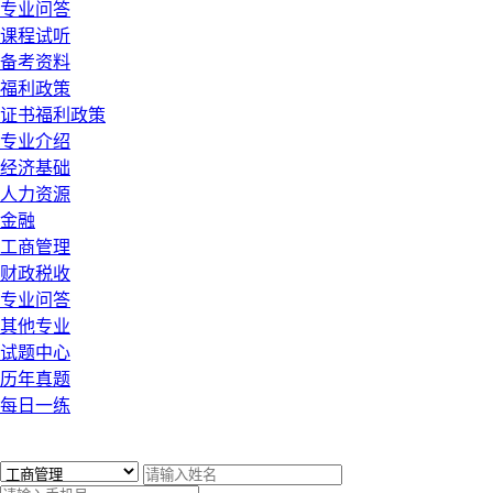
专业问答
课程试听
备考资料
福利政策
证书福利政策
专业介绍
经济基础
人力资源
金融
工商管理
财政税收
专业问答
其他专业
试题中心
历年真题
每日一练
x