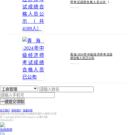
师考试成绩合格人员公示（共
4189人）
2024-12-18
青海·2024年中级经济师考试成
绩合格人员已公布
2024-12-18
一键提交领取
关于我们
|
联系我们
|
发展历程
成都市青羊区西货站路6号安格斯恒通中心南塔1003室
室 | Copyright @2010-2025 huajin.com 蜀ICP备
19024834号-1
在线咨询