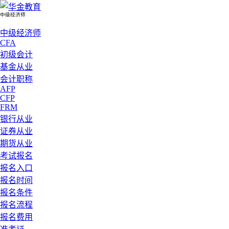
中级经济师
中级经济师
CFA
初级会计
基金从业
会计职称
AFP
CFP
FRM
银行从业
证券从业
期货从业
考试报名
报名入口
报名时间
报名条件
报名流程
报名费用