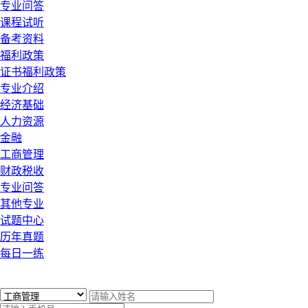
专业问答
课程试听
备考资料
福利政策
证书福利政策
专业介绍
经济基础
人力资源
金融
工商管理
财政税收
专业问答
其他专业
试题中心
历年真题
每日一练
x